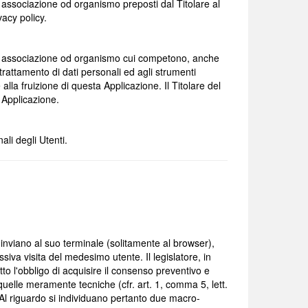
, associazione od organismo preposti dal Titolare al
acy policy.
nte, associazione od organismo cui competono, anche
l trattamento di dati personali ed agli strumenti
 alla fruizione di questa Applicazione. Il Titolare del
 Applicazione.
ali degli Utenti.
te inviano al suo terminale (solitamente al browser),
siva visita del medesimo utente. Il legislatore, in
to l'obbligo di acquisire il consenso preventivo e
da quelle meramente tecniche (cfr. art. 1, comma 5, lett.
. Al riguardo si individuano pertanto due macro-