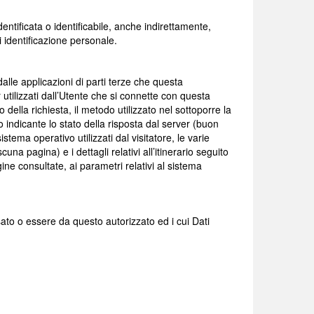
ntificata o identificabile, anche indirettamente,
 identificazione personale.
alle applicazioni di parti terze che questa
er utilizzati dall’Utente che si connette con questa
o della richiesta, il metodo utilizzato nel sottoporre la
co indicante lo stato della risposta dal server (buon
stema operativo utilizzati dal visitatore, le varie
a pagina) e i dettagli relativi all’itinerario seguito
ine consultate, ai parametri relativi al sistema
sato o essere da questo autorizzato ed i cui Dati