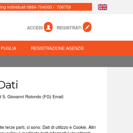
ing individuali 0884-704000 / 706759
ACCEDI
REGISTRATI
 PUGLIA
REGISTRAZIONE AGENZIE
Dati
013 S. Giovanni Rotondo (FG) Email:
terze parti, ci sono: Dati di utilizzo e Cookie. Altri