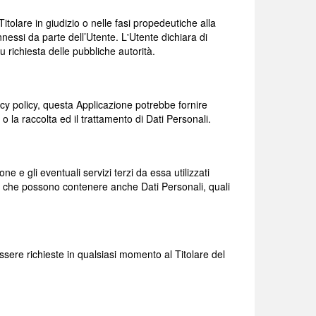
Titolare in giudizio o nelle fasi propedeutiche alla
nnessi da parte dell’Utente. L'Utente dichiara di
u richiesta delle pubbliche autorità.
acy policy, questa Applicazione potrebbe fornire
 o la raccolta ed il trattamento di Dati Personali.
 e gli eventuali servizi terzi da essa utilizzati
i e che possono contenere anche Dati Personali, quali
ssere richieste in qualsiasi momento al Titolare del