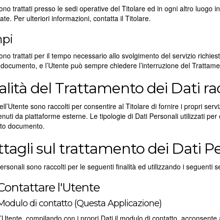
sono trattati presso le sedi operative del Titolare ed in ogni altro luogo i
ate. Per ulteriori informazioni, contatta il Titolare.
pi
sono trattati per il tempo necessario allo svolgimento del servizio richiesto
documento, e l’Utente può sempre chiedere l’interruzione del Trattamen
alità del Trattamento dei Dati ra
dell’Utente sono raccolti per consentire al Titolare di fornire i propri serv
enuti da piattaforme esterne. Le tipologie di Dati Personali utilizzati per 
sto documento.
tagli sul trattamento dei Dati Pe
Personali sono raccolti per le seguenti finalità ed utilizzando i seguenti se
Contattare l'Utente
Modulo di contatto (Questa Applicazione)
L’Utente, compilando con i propri Dati il modulo di contatto, acconsente al