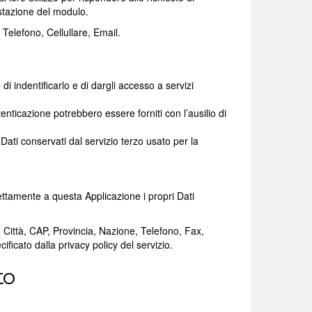
estazione del modulo.
 Telefono, Cellullare, Email.
di indentificarlo e di dargli accesso a servizi
tenticazione potrebbero essere forniti con l’ausilio di
ti conservati dal servizio terzo usato per la
ettamente a questa Applicazione i propri Dati
o, Città, CAP, Provincia, Nazione, Telefono, Fax,
ficato dalla privacy policy del servizio.
to