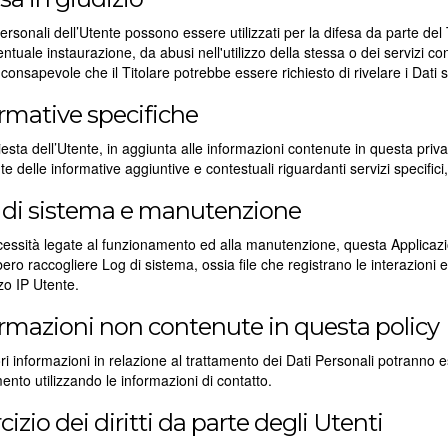
Personali dell’Utente possono essere utilizzati per la difesa da parte del 
ntuale instaurazione, da abusi nell'utilizzo della stessa o dei servizi co
consapevole che il Titolare potrebbe essere richiesto di rivelare i Dati s
rmative specifiche
iesta dell’Utente, in aggiunta alle informazioni contenute in questa priv
nte delle informative aggiuntive e contestuali riguardanti servizi specifici,
 di sistema e manutenzione
essità legate al funzionamento ed alla manutenzione, questa Applicazione
ero raccogliere Log di sistema, ossia file che registrano le interazion
zzo IP Utente.
rmazioni non contenute in questa policy
i informazioni in relazione al trattamento dei Dati Personali potranno e
ento utilizzando le informazioni di contatto.
cizio dei diritti da parte degli Utenti