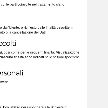
n cui le parti coinvolte nel trattamento siano
 dall’Utente, o richiesto dalle finalità descritte in
to o la cancellazione dei Dati.
ccolti
izi, così come per le seguenti finalità: Visualizzazione
ciascuna finalità sono indicati nelle sezioni specifiche
rsonali
rvizi:
 loro utilizzo per rispondere alle richieste di