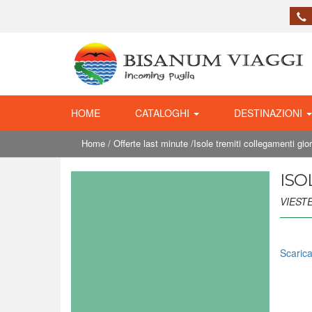
HOME
CATALOGHI
DESTINAZIONI
Home
/
Offerte last minute
/Isole tremiti collegamenti gior
ISO
VIESTE
Scarica 