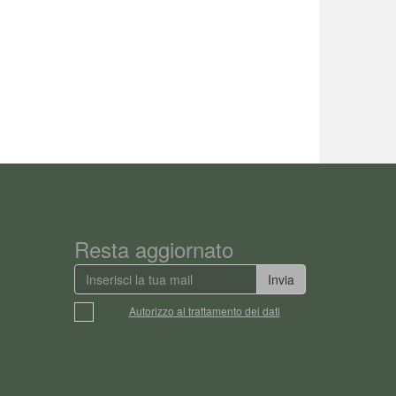
Resta aggiornato
Invia
Autorizzo al trattamento dei dati