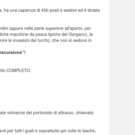
, ha una capienza di 450 posti a sedere ed è dotata
lini oppure nella parte superiore all'aperto, per
ntiche macchine da pesca tipiche del Gargano), le
ire le invasioni dei turchi), che non si vedono in
'escursione”!
chetto COMPLETO:
ate vicinanze del porticciolo di attracco, chiamata
nti per tutti i gusti e soprattutto per tutte le tasche,