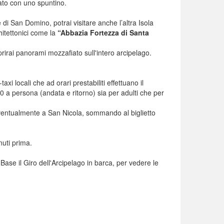
zato con uno spuntino.
 di San Domino, potrai visitare anche l’altra Isola
itettonici come la
“Abbazia Fortezza di Santa
oprirai panorami mozzafiato sull'intero arcipelago.
i locali che ad orari prestabiliti effettuano il
6,00 a persona (andata e ritorno) sia per adulti che per
ventualmente a San Nicola, sommando al biglietto
nuti prima.
 il Giro dell'Arcipelago in barca, per vedere le