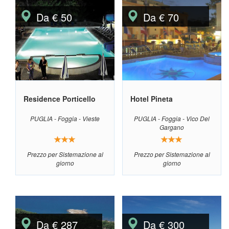
Da € 50
Da € 70
Residence Porticello
Hotel Pineta
PUGLIA - Foggia - Vieste
PUGLIA - Foggia - Vico Del
Gargano
Prezzo per Sistemazione al
Prezzo per Sistemazione al
giorno
giorno
Da € 287
Da € 300