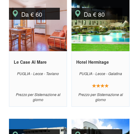
Da € 60
Da € 80
Le Case Al Mare
Hotel Hermitage
PUGLIA - Lecce - Taviano
PUGLIA - Lecce - Galatina
Prezzo per Sistemazione al
Prezzo per Sistemazione al
giorno
giorno