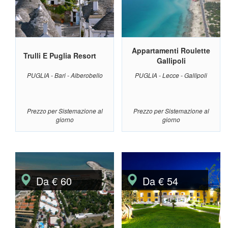
Appartamenti Roulette
Trulli E Puglia Resort
Gallipoli
PUGLIA - Bari - Alberobello
PUGLIA - Lecce - Gallipoli
Prezzo per Sistemazione al
Prezzo per Sistemazione al
giorno
giorno
Da € 60
Da € 54