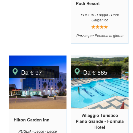
Rodi Resort
PUGLIA - Foggia - Rodi
Garganico
Prezzo per Persona al giorno
Da € 97
Da € 665
Villaggio Turistico
Hilton Garden Inn
Piano Grande - Formula
Hotel
PUGLIA - Lecce - Lecce