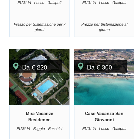
PUGLIA - Lecce - Gallipoli
PUGLIA - Lecce - Gallipoli
Prezzo per Sistemazione per 7
Prezzo per Sistemazione al
giorni
giorno
Da € 220
Da € 300
Mira Vacanze
Case Vacanza San
Residence
Giovanni
PUGLIA - Foggia - Peschici
PUGLIA - Lecce - Gallipoli