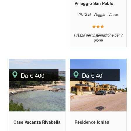
Villaggio San Pablo
PUGLIA - Foggia - Vieste
Prezzo per Sistemazione per 7
giorni
Da € 400
Da € 40
Case Vacanza Rivabella
Residence Ionian