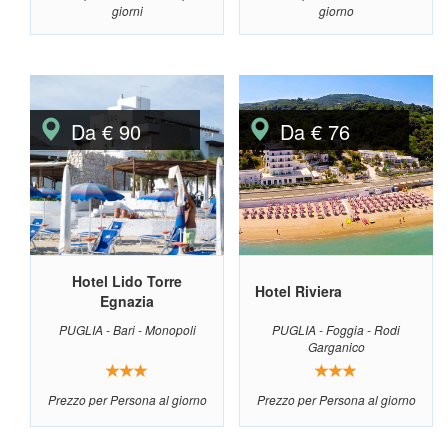
giorni
giorno
Da € 90
Da € 76
Hotel Lido Torre
Hotel Riviera
Egnazia
PUGLIA - Bari - Monopoli
PUGLIA - Foggia - Rodi
Garganico
Prezzo per Persona al giorno
Prezzo per Persona al giorno