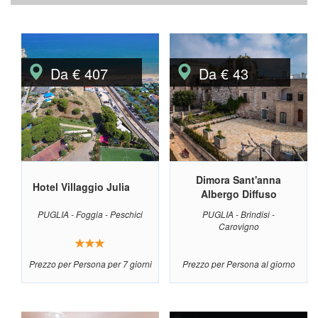
Da € 407
Da € 43
Dimora Sant'anna
Hotel Villaggio Julia
Albergo Diffuso
PUGLIA - Foggia - Peschici
PUGLIA - Brindisi -
Carovigno
Prezzo per Persona per 7 giorni
Prezzo per Persona al giorno