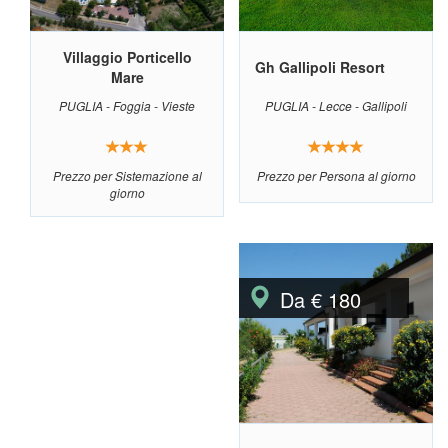
Villaggio Porticello
Gh Gallipoli Resort
Mare
PUGLIA - Foggia - Vieste
PUGLIA - Lecce - Gallipoli
Prezzo per Sistemazione al
Prezzo per Persona al giorno
giorno
Da € 180