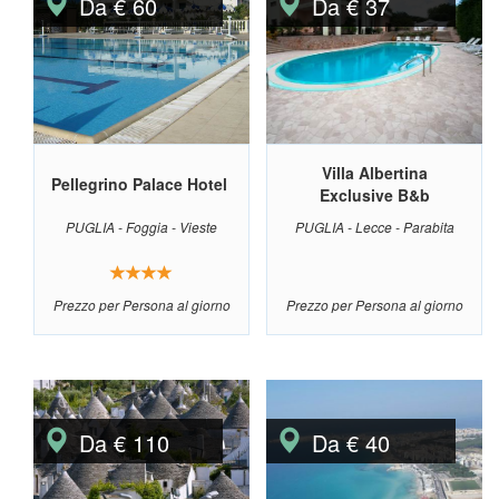
Da € 60
Da € 37
Villa Albertina
Pellegrino Palace Hotel
Exclusive B&b
PUGLIA - Foggia - Vieste
PUGLIA - Lecce - Parabita
Prezzo per Persona al giorno
Prezzo per Persona al giorno
Da € 110
Da € 40