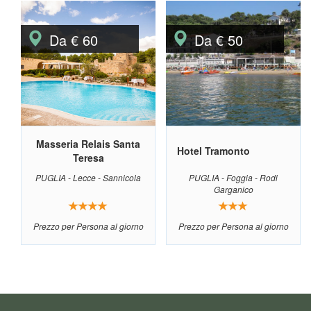
Da € 60
Da € 50
Masseria Relais Santa
Hotel Tramonto
Teresa
PUGLIA - Lecce - Sannicola
PUGLIA - Foggia - Rodi
Garganico
Prezzo per Persona al giorno
Prezzo per Persona al giorno