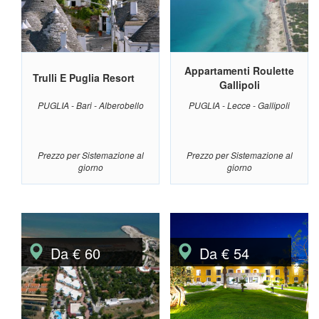
Appartamenti Roulette
Trulli E Puglia Resort
Gallipoli
PUGLIA - Bari - Alberobello
PUGLIA - Lecce - Gallipoli
Prezzo per Sistemazione al
Prezzo per Sistemazione al
giorno
giorno
Da € 60
Da € 54