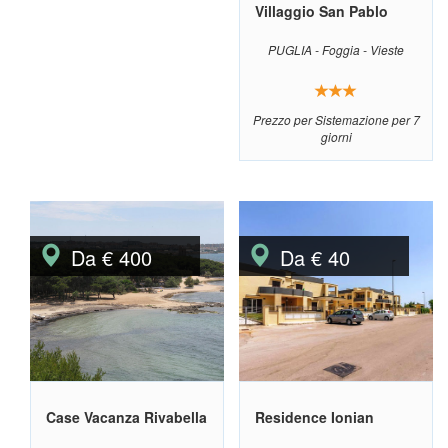
Villaggio San Pablo
PUGLIA - Foggia - Vieste
Prezzo per Sistemazione per 7
giorni
Da € 400
Da € 40
Case Vacanza Rivabella
Residence Ionian