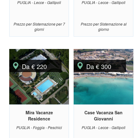
PUGLIA - Lecce - Gallipoli
PUGLIA - Lecce - Gallipoli
Prezzo per Sistemazione per 7
Prezzo per Sistemazione al
giorni
giorno
Da € 220
Da € 300
Mira Vacanze
Case Vacanza San
Residence
Giovanni
PUGLIA - Foggia - Peschici
PUGLIA - Lecce - Gallipoli