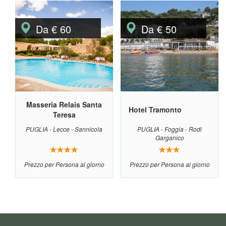
Da € 60
Da € 50
Masseria Relais Santa
Hotel Tramonto
Teresa
PUGLIA - Lecce - Sannicola
PUGLIA - Foggia - Rodi
Garganico
Prezzo per Persona al giorno
Prezzo per Persona al giorno