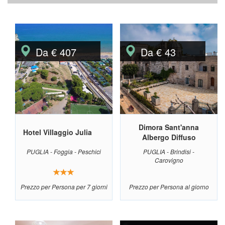
Da € 407
Da € 43
Dimora Sant'anna
Hotel Villaggio Julia
Albergo Diffuso
PUGLIA - Foggia - Peschici
PUGLIA - Brindisi -
Carovigno
Prezzo per Persona per 7 giorni
Prezzo per Persona al giorno