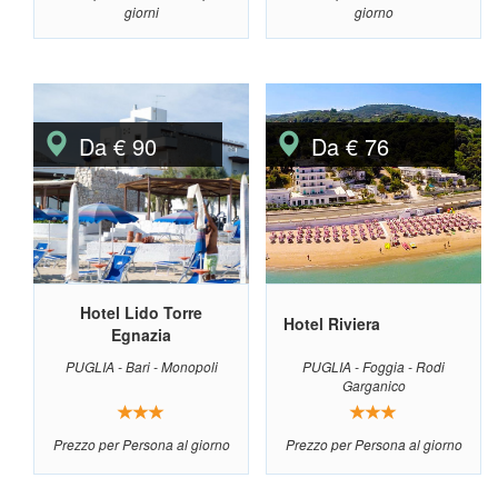
giorni
giorno
Da € 90
Da € 76
Hotel Lido Torre
Hotel Riviera
Egnazia
PUGLIA - Bari - Monopoli
PUGLIA - Foggia - Rodi
Garganico
Prezzo per Persona al giorno
Prezzo per Persona al giorno