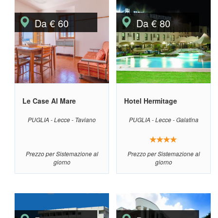
Da € 60
Da € 80
Le Case Al Mare
Hotel Hermitage
PUGLIA - Lecce - Taviano
PUGLIA - Lecce - Galatina
Prezzo per Sistemazione al
Prezzo per Sistemazione al
giorno
giorno