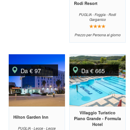
Rodi Resort
PUGLIA - Foggia - Rodi
Garganico
Prezzo per Persona al giorno
Da € 97
Da € 665
Villaggio Turistico
Hilton Garden Inn
Piano Grande - Formula
Hotel
PUGLIA - Lecce - Lecce