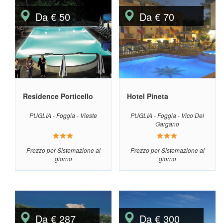
Da € 50
Da € 70
Residence Porticello
Hotel Pineta
PUGLIA - Foggia - Vieste
PUGLIA - Foggia - Vico Del
Gargano
Prezzo per Sistemazione al
Prezzo per Sistemazione al
giorno
giorno
Da € 287
Da € 300