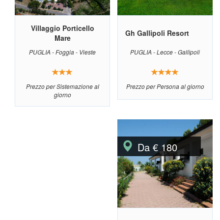
Villaggio Porticello
Gh Gallipoli Resort
Mare
PUGLIA - Foggia - Vieste
PUGLIA - Lecce - Gallipoli
Prezzo per Sistemazione al
Prezzo per Persona al giorno
giorno
Da € 180