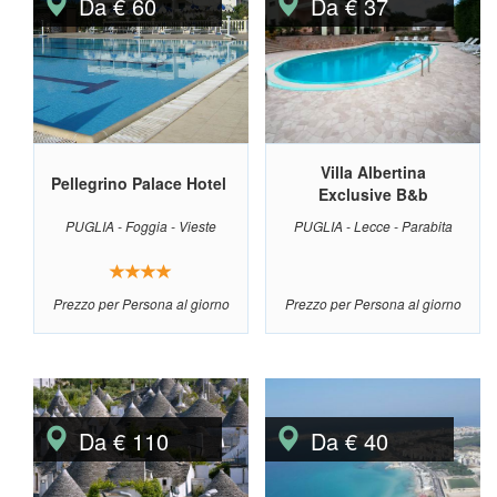
Da € 60
Da € 37
Villa Albertina
Pellegrino Palace Hotel
Exclusive B&b
PUGLIA - Foggia - Vieste
PUGLIA - Lecce - Parabita
Prezzo per Persona al giorno
Prezzo per Persona al giorno
Da € 110
Da € 40