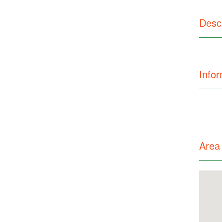
Desc
Infor
Area