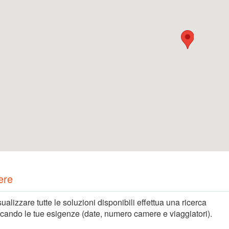
ere
sualizzare tutte le soluzioni disponibili effettua una ricerca
icando le tue esigenze (date, numero camere e viaggiatori).