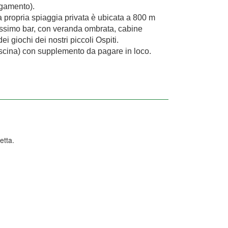
agamento).
a propria spiaggia privata è ubicata a 800 m
atissimo bar, con veranda ombrata, cabine
i giochi dei nostri piccoli Ospiti.
iscina) con supplemento da pagare in loco.
etta.