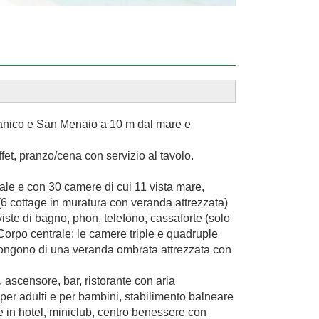
ganico e San Menaio a 10 m dal mare e
et, pranzo/cena con servizio al tavolo.
rale e con 30 camere di cui 11 vista mare,
6 cottage in muratura con veranda attrezzata)
iste di bagno, phon, telefono, cassaforte (solo
. Corpo centrale: le camere triple e quadruple
spongono di una veranda ombrata attrezzata con
 ascensore, bar, ristorante con aria
per adulti e per bambini, stabilimento balneare
e in hotel, miniclub, centro benessere con