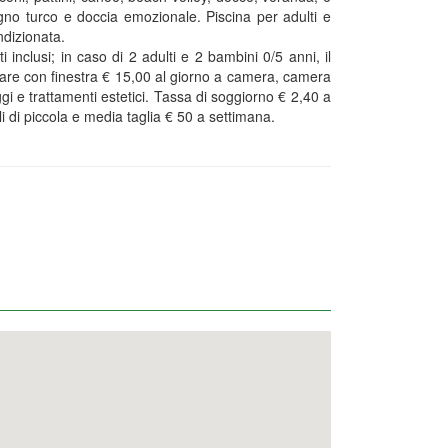
no turco e doccia emozionale. Piscina per adulti e
ndizionata.
 inclusi; in caso di 2 adulti e 2 bambini 0/5 anni, il
e con finestra € 15,00 al giorno a camera, camera
 e trattamenti estetici. Tassa di soggiorno € 2,40 a
 di piccola e media taglia € 50 a settimana.