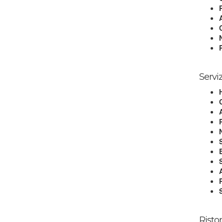
Serviz
Risto