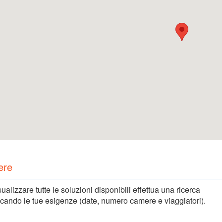
ere
sualizzare tutte le soluzioni disponibili effettua una ricerca
icando le tue esigenze (date, numero camere e viaggiatori).