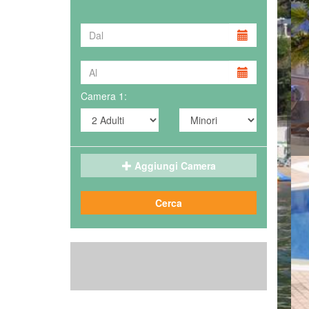
Camera 1:
Aggiungi Camera
Cerca