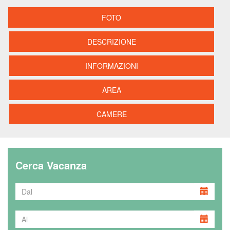
FOTO
DESCRIZIONE
INFORMAZIONI
AREA
CAMERE
Cerca Vacanza