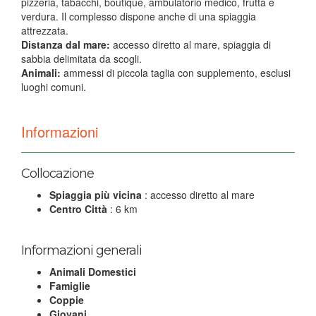
pizzeria, tabacchi, boutique, ambulatorio medico, frutta e
verdura. Il complesso dispone anche di una spiaggia
attrezzata.
Distanza dal mare:
accesso diretto al mare, spiaggia di
sabbia delimitata da scogli.
Animali
:
ammessi di piccola taglia con supplemento, esclusi
luoghi comuni.
Informazioni
Collocazione
Spiaggia più vicina
: accesso diretto al mare
Centro Città
: 6 km
Informazioni generali
Animali Domestici
Famiglie
Coppie
Giovani