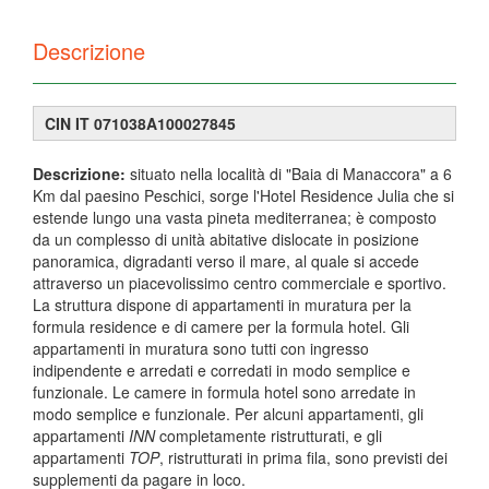
Descrizione
CIN IT 071038A100027845
Descrizione
:
situato nella località di "Baia di Manaccora" a 6
Km dal paesino Peschici, sorge l'Hotel Residence Julia che si
estende lungo una vasta pineta mediterranea; è composto
da un complesso di unità abitative dislocate in posizione
panoramica, digradanti verso il mare, al quale si accede
attraverso un piacevolissimo centro commerciale e sportivo.
La struttura dispone di appartamenti in muratura per la
formula residence e di camere per la formula hotel. Gli
appartamenti in muratura sono tutti con ingresso
indipendente e arredati e corredati in modo semplice e
funzionale. Le camere in formula hotel sono arredate in
modo semplice e funzionale. Per alcuni appartamenti, gli
appartamenti
INN
completamente ristrutturati, e gli
appartamenti
TOP
, ristrutturati in prima fila, sono previsti dei
supplementi da pagare in loco.