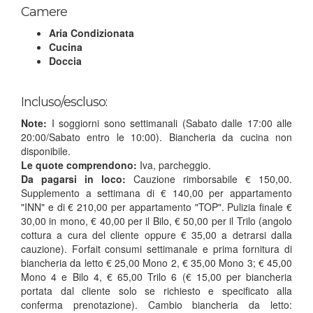
Camere
Aria Condizionata
Cucina
Doccia
Incluso/escluso:
Note:
I soggiorni sono settimanali (Sabato dalle 17:00 alle
20:00/Sabato entro le 10:00). Biancheria da cucina non
disponibile.
Le quote comprendono:
Iva, parcheggio.
Da pagarsi in loco:
Cauzione rimborsabile € 150,00.
Supplemento a settimana di € 140,00 per appartamento
"INN" e di € 210,00 per appartamento "TOP". Pulizia finale €
30,00 in mono, € 40,00 per il Bilo, € 50,00 per il Trilo (angolo
cottura a cura del cliente oppure € 35,00 a detrarsi dalla
cauzione). Forfait consumi settimanale e prima fornitura di
biancheria da letto € 25,00 Mono 2, € 35,00 Mono 3; € 45,00
Mono 4 e Bilo 4, € 65,00 Trilo 6 (€ 15,00 per biancheria
portata dal cliente solo se richiesto e specificato alla
conferma prenotazione). Cambio biancheria da letto: