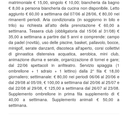
matrimoniale € 15,00, singolo € 10,00; biancheria da bagno
€ 8,00 a persona biancheria da cucina non disponibile. Letto
aggiunto € 60,00 a settimana dal 07/06 al 28/06, € 80,00 nei
rimanenti periodi. Aria condizionata (in soggiorno in bilo e
trilo) su richiesta all’atto della prenotazione € 60,00 a
settimana. Tessera club (obbligatoria dal 15/06 al 31/08) €
35,00 a settimana a partire dai 5 anni e comprende: campo
da padel (novità), uso delle piscine, basket, pallavolo, bocce,
minigolf, serate danzanti, discoteca all'aperto, corsi collettivi
di ginnastica distensiva acquatica, aerobica, mini club,
animazione diurna e serale, organizzazione di tornei e gare;
dal 22/06 spettacoli in anfiteatro. Servizio spiaggia (1
ombrellone + 1 sdraio + 1 lettino) dalla 2° fila € 18,00
giornaliero; settimanale: € 80,00 nei periodi 06/06 al 20/06 e
dal 29/08 al 05/09, € 100,00 a settimana dal 20/06 al 25/07 e
dal 22/08 al 29/08, € 125,00 a settimana dal 26/07 al 23/08.
Supplemento ombrellone in prima fila supplemento di €
40,00 a settimana. Supplemento animali € 50,00 a
settimana.