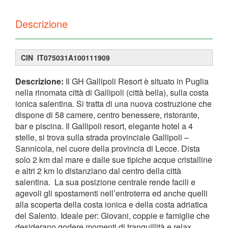
Descrizione
CIN IT075031A100111909
Descrizione:
Il GH Gallipoli Resort è situato in Puglia
nella rinomata città di Gallipoli (città bella), sulla costa
ionica salentina. Si tratta di una nuova costruzione che
dispone di 58 camere, centro benessere, ristorante,
bar e piscina. Il Gallipoli resort, elegante hotel a 4
stelle, si trova sulla strada provinciale Gallipoli –
Sannicola, nel cuore della provincia di Lecce. Dista
solo 2 km dal mare e dalle sue tipiche acque cristalline
e altri 2 km lo distanziano dal centro della città
salentina. La sua posizione centrale rende facili e
agevoli gli spostamenti nell’entroterra ed anche quelli
alla scoperta della costa ionica e della costa adriatica
del Salento. Ideale per: Giovani, coppie e famiglie che
desiderano godere momenti di tranquillità e relax