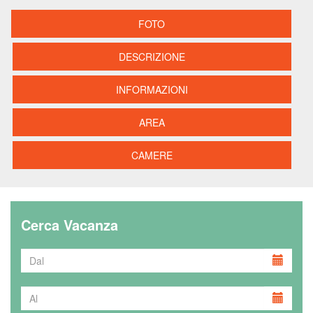
FOTO
DESCRIZIONE
INFORMAZIONI
AREA
CAMERE
Cerca Vacanza