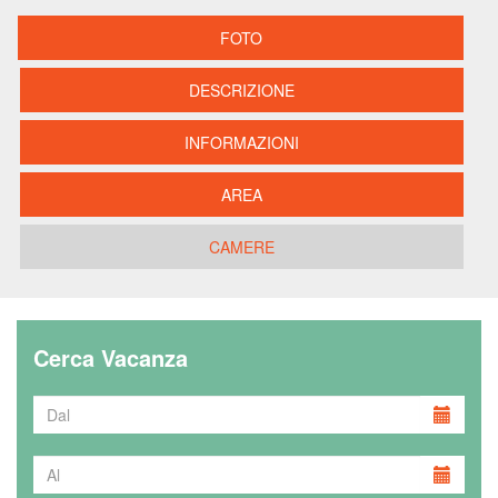
FOTO
DESCRIZIONE
INFORMAZIONI
AREA
CAMERE
Cerca Vacanza