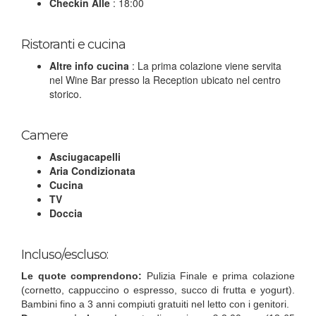
Checkin Alle
: 18:00
Ristoranti e cucina
Altre info cucina
: La prima colazione viene servita
nel Wine Bar presso la Reception ubicato nel centro
storico.
Camere
Asciugacapelli
Aria Condizionata
Cucina
TV
Doccia
Incluso/escluso:
Le quote comprendono:
Pulizia Finale e prima colazione
(cornetto, cappuccino o espresso, succo di frutta e yogurt).
Bambini fino a 3 anni compiuti gratuiti nel letto con i genitori.