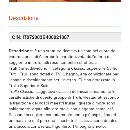
Descrizione
CIN: IT072003B400021387
Descrizione:
è una struttura ricettiva ubicata nel cuore del
centro storico di Alberobello caratterizzata dall'offerta di
soggiorno in trulli, tutti recentemente ristrutturati.
Trulli:
si suddividono in categoria
Classic, Superior e Suite
.
Tutti i Trulli sono dotati di TV, 1 bagno, aria condizionata per
l’estate e riscaldamento per l’inverno. Cucina attrezzata in
Trullo Superior e Suite.
Trullo Classic
: L’aggettivo classico definisce pienamente le
caratteristiche di questo gruppo di Trulli. Restaurati secondo
la tradizione dei nostri maestri trullari, queste dimore sono
saldamente legate alle loro radici con elegante semplicità.
Possono accogliere comodamente uno o più ospiti, fino ad
un massimo di 3 persone, i nostri trulli classici sono dotati di
una piccola zona relax, frigorifero, TV, bagno privato,