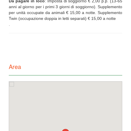
Da pagare in loco
: Imposta di soggiorno € 2,00 p.p. (13-65
anni al giorno per i primi 3 giorni di soggiorno). Supplemento
per unità occupate da animali € 15,00 a notte. Supplemento
Twin (occupazione doppia in letti separati) € 15,00 a notte
.
Area