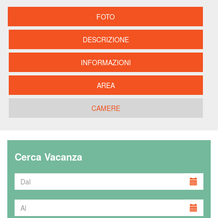
FOTO
DESCRIZIONE
INFORMAZIONI
AREA
CAMERE
Cerca Vacanza